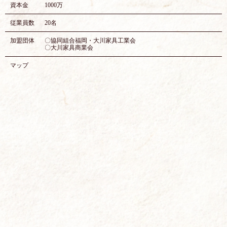
資本金
1000万
従業員数
20名
加盟団体
〇協同組合福岡・大川家具工業会
〇大川家具商業会
マップ