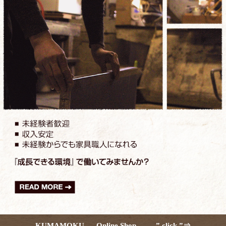
KUMAMOKU - Online Shop - ” click ”⇒