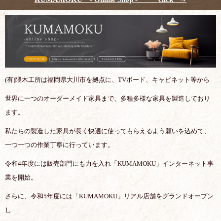
(有)隈木工所は福岡県大川市を拠点に、TVボード、キャビネット等から
世界に一つのオーダーメイド家具まで、多種多様な家具を製造しており
ます。
私たちの製造した家具が長く快適に使ってもらえるよう願いを込めて、
一つ一つの作業丁寧に行っています。
令和4年度には販売部門にも力を入れ「KUMAMOKU」インターネット事
業を開始。
さらに、令和5年度には「KUMAMOKU」リアル店舗をグランドオープン
し