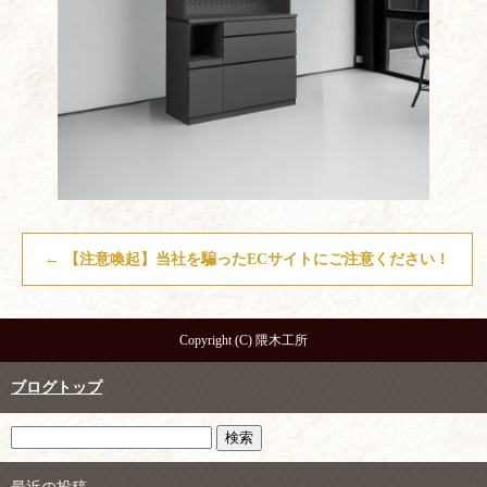
←
【注意喚起】当社を騙ったECサイトにご注意ください！
Copyright (C) 隈木工所
ブログトップ