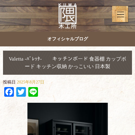
オフィシャルブログ
Valetta -ﾊﾞﾚｯﾀ- キッチンボード 食器棚 カップボ
ード キッチン収納 かっこいい 日本製
投稿日
2025年8月27日
Facebook
Twitter
Line