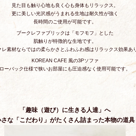
見た目も触り心地も良く心も身体もリラックス。
更に美しい光沢感がうまれる生地は耐久性が強く
長時間のご使用が可能です。
ブークレファブリックは「モフモフ」とした
肌触りが特徴的な生地です。
クレ素材ならではの柔らかさとふわふわ感はリラックス効果あ
KOREAN CAFE 風の3Pソファ
ローバック仕様で狭いお部屋にも圧迫感なく使用可能です。
「趣味（遊び）に生きる人達」へ
小さな「こだわり」がたくさん詰まった本物の道具