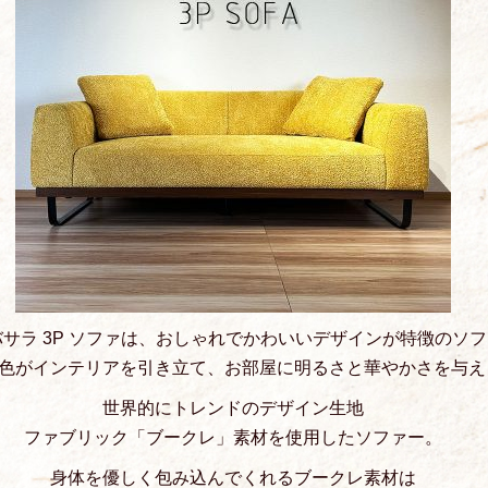
A バサラ 3P ソファは、おしゃれでかわいいデザインが特徴のソ
色がインテリアを引き立て、お部屋に明るさと華やかさを与え
世界的にトレンドのデザイン生地
ファブリック「ブークレ」素材を使用したソファー。
身体を優しく包み込んでくれるブークレ素材は