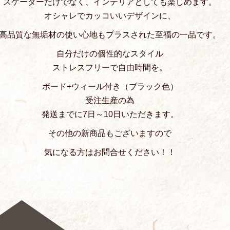
スケーターだけでなく、インテリアとしても楽しめます。
オシャレでカッコいいデザインに、
高品質な無垢材の使い心地もプラスされた至福の一品です。
自分だけの個性的なスタイル
ストレスフリーで自由時間を。
ボード+ウィール付き（ブラック色）
受注生産の為
発送までに7日～10日いただきます。
その他の新商品もございますので
気になる方はお問合せください！！