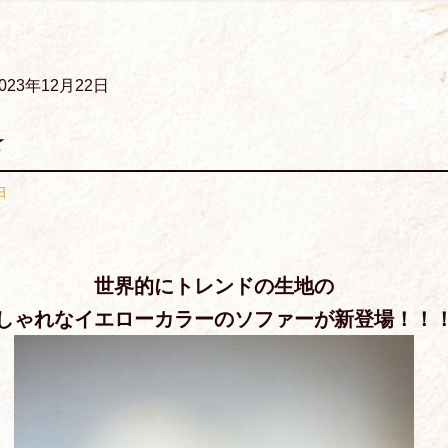
023年12月22日
☆
日
ook
ter
Line
世界的にトレンドの生地の
しゃれなイエローカラーのソファーが新登場！！