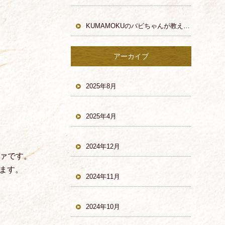
KUMAMOKUのバビちゃんが教える引出しのはずしかた！
アーカイブ
2025年8月
2025年4月
2024年12月
ファです。
ます。
2024年11月
2024年10月