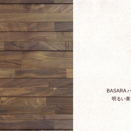
BASAR
明るい黄