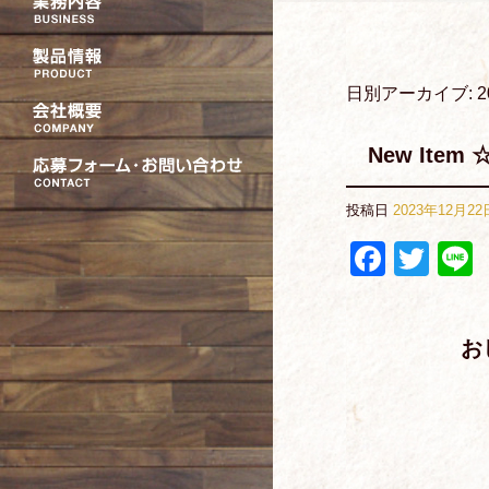
日別アーカイブ:
2
New Item 
投稿日
2023年12月22
Faceb
Twit
お