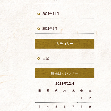
2021年11月
2021年2月
カテゴリー
日記
投稿日カレンダー
2023年12月
日
月
火
水
木
金
土
1
2
3
4
5
6
7
8
9